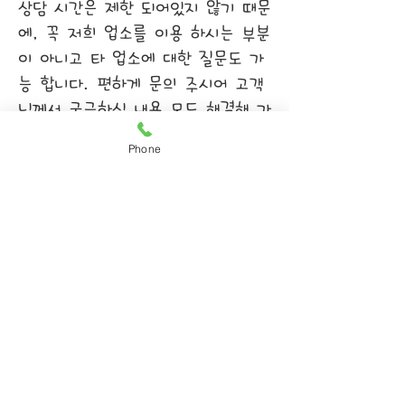
상담 시간은 제한 되어있지 않기 때문
에, 꼭 저희 업소를 이용 하시는 부분
이 아니고 타 업소에 대한 질문도 가
능 합니다. 편하게 문의 주시어 고객
님께서 궁금하신 내용 모두 해결해 가
시기를 바라겠습니다.
Phone
​전주오피 100% 예약제
저희 전주 오피는 100% 예약제 시스
템을 도입하여 운영 하고 있습니다.
기존에 방문 손님과 예약 손님을 같이
받던 때와는 시스템이 다르기 때문에,
기존에 이용 하셨던 손님들이 헷갈리
실 수 있기 때문에 따로 설명을 도와
드립니다. 이제는 100% 예약제로 바