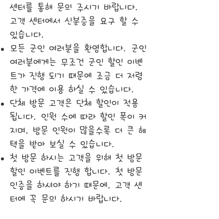
센터를 통해 문의 주시기 바랍니다.
고객 센터에서 신분증을 요구 할 수
있습니다.
모든 군인 여러분을 환영합니다. 군인
여러분에게는 무조건 군인 할인 이벤
트가 진행 되기 때문에 조금 더 저렴
한 가격에 이용 하실 수 있습니다.
단체 방문 고객은 단체 할인이 적용
됩니다. 인원 수에 따라 할인 폭이 커
지며, 방문 인원이 많을수록 더 큰 혜
택을 받아 보실 수 있습니다.
첫 방문 하시는 고객을 위해 첫 방문
할인 이벤트를 진행 합니다. 첫 방문
인증을 하셔야 하기 때문에, 고객 센
터에 꼭 문의 하시기 바랍니다.