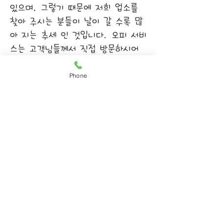
있으며, 그렇기 때문에 저희 업소를
찾아 주시는 분들이 날이 갈 수록 많
아 지는 추세 인 것입니다. 오피 서비
스는 고객님들께서 직접 방문하시어
돈을 지불하고 휴식 공간을 제공 받
아, 서비스를 이용 하시는 것 입니다.
Phone
그렇기 때문에 어떤 업소를 선택 하냐
에 따라 고객님 그날의 만족도가 변하
는 것 입니다. 저희 더힐을 선택해 주
신다면, 절대로 후회 하지않게 최강의
매니저와 최고의 공간으로 고객님들께
오피스텔 서비스를 제공 해 드리겠습
니다.
OP업계 보안 1위